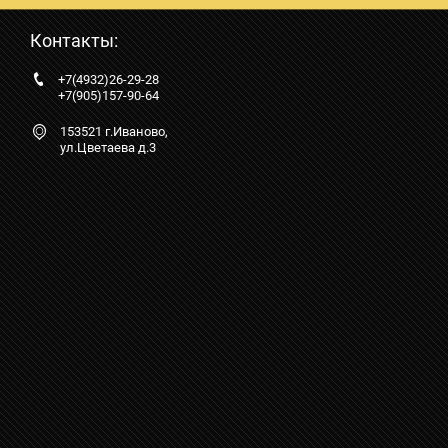
Контакты:
+7(4932)26-29-28
+7(905)157-90-64
153521 г.Иваново,
ул.Цветаева д.3