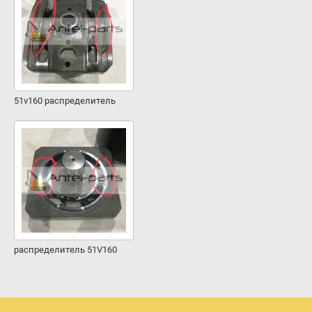
51v160 распределитель
распределитель 51V160